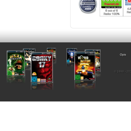
Opis
© 1998 - 202