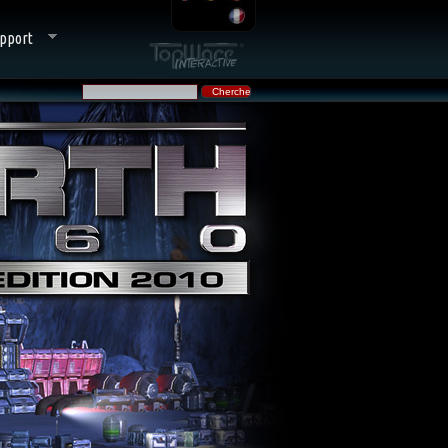
pport