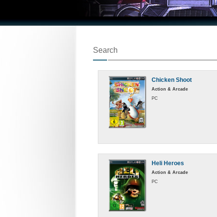
Search
Chicken Shoot
Action & Arcade
PC
Heli Heroes
Action & Arcade
PC