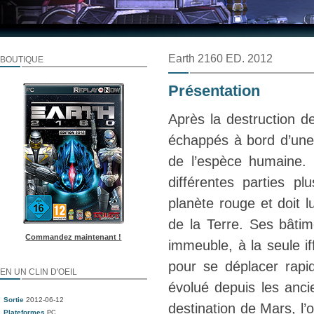
Earth 2160 ED. 2012
BOUTIQUE
Présentation
Après la destruction de
échappés à bord d’une f
de l’espèce humaine
différentes parties p
planète rouge et doit l
de la Terre. Ses bâtim
Commandez maintenant !
immeuble, à la seule iff
pour se déplacer rapi
EN UN CLIN D'OEIL
évolué depuis les anc
Sortie
2012-06-12
destination de Mars, l’
Plateformes
PC