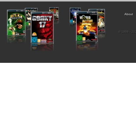
About
© 1998 - 202